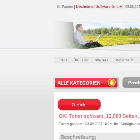
|
Dexheimer Software GmbH
|
Ihr Partner
08.08.20
OKI Toner schwarz, 12.000 Seiten
-
Zuletzt geändert: 03.09.2024 10:18 Uhr
Verfügbar a
Beschreibung: