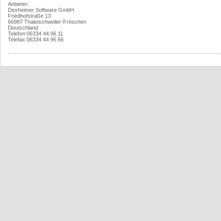
Anbieter:
Dexheimer Software GmbH
Friedhofstraße 13
66987 Thaleischweiler-Fröschen
Deutschland
Telefon:06334 44 96 11
Telefax:06334 44 96 66