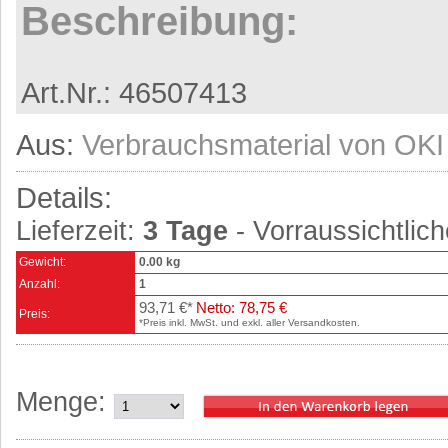
Beschreibung:
Art.Nr.: 46507413
Aus:
Verbrauchsmaterial von OKI
Details:
Lieferzeit:
3 Tage
- Vorraussichtlich
Gewicht:
0.00 kg
Anzahl:
1
93,71 €*
Netto: 78,75 €
Preis:
*Preis inkl. MwSt. und exkl. aller Versandkosten.
Menge: