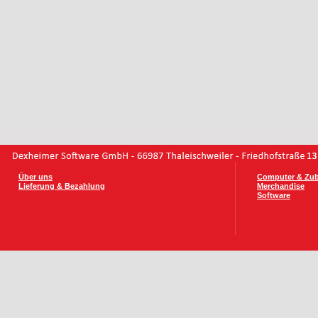
Über uns
Computer & Zu
Lieferung & Bezahlung
Merchandise
Software