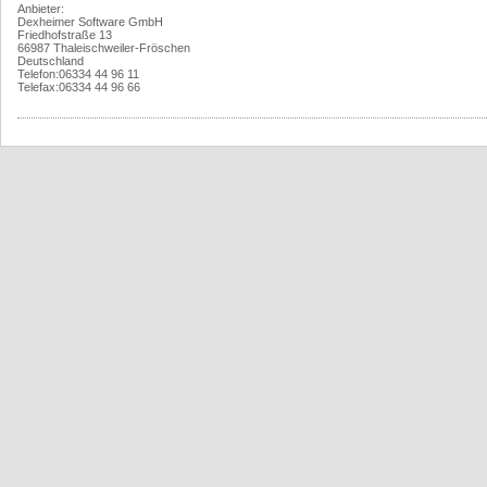
Anbieter:
Dexheimer Software GmbH
Friedhofstraße 13
66987 Thaleischweiler-Fröschen
Deutschland
Telefon:06334 44 96 11
Telefax:06334 44 96 66