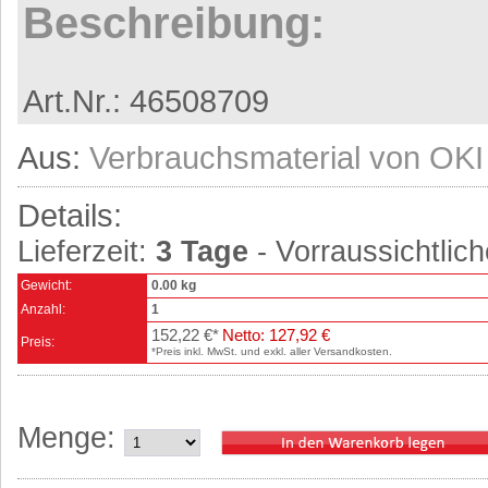
Beschreibung:
Art.Nr.: 46508709
Aus:
Verbrauchsmaterial von OKI
Details:
Lieferzeit:
3 Tage
- Vorraussichtlich
Gewicht:
0.00 kg
Anzahl:
1
152,22 €*
Netto: 127,92 €
Preis:
*Preis inkl. MwSt. und exkl. aller Versandkosten.
Menge: