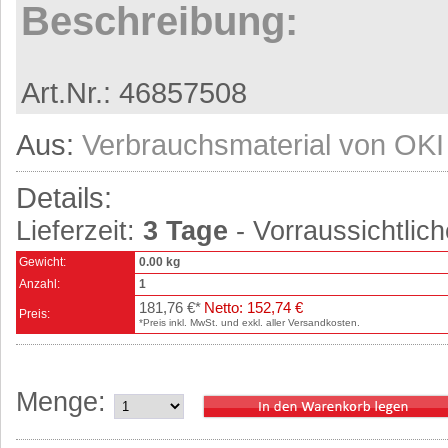
Beschreibung:
Art.Nr.: 46857508
Aus:
Verbrauchsmaterial von OKI
Details:
Lieferzeit:
3 Tage
- Vorraussichtlich
Gewicht:
0.00 kg
Anzahl:
1
181,76 €*
Netto: 152,74 €
Preis:
*Preis inkl. MwSt. und exkl. aller Versandkosten.
Menge: