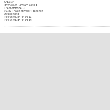
Anbieter:
Dexheimer Software GmbH
Friedhofstraße 13
66987 Thaleischweiler-Fröschen
Deutschland
Telefon:06334 44 96 11
Telefax:06334 44 96 66