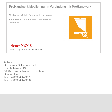
ProHandwerk Mobile - nur in Verbindung mit ProHandwerk
Software Mobil
-
Versandkosteninfo
+ für weitere Informationen bitte Produkt
auswählen
Netto: XXX €
*Nur angemeldete Benutzer.
Anbieter:
Dexheimer Software GmbH
Friedhofstraße 13
66987 Thaleischweiler-Fröschen
Deutschland
Telefon:06334 44 96 11
Telefax:06334 44 96 66