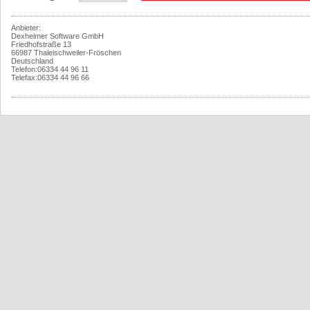
Anbieter:
Dexheimer Software GmbH
Friedhofstraße 13
66987 Thaleischweiler-Fröschen
Deutschland
Telefon:06334 44 96 11
Telefax:06334 44 96 66