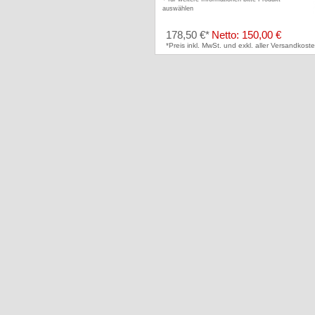
auswählen
178,50 €*
Netto: 150,00 €
*Preis inkl. MwSt. und exkl. aller Versandkoste