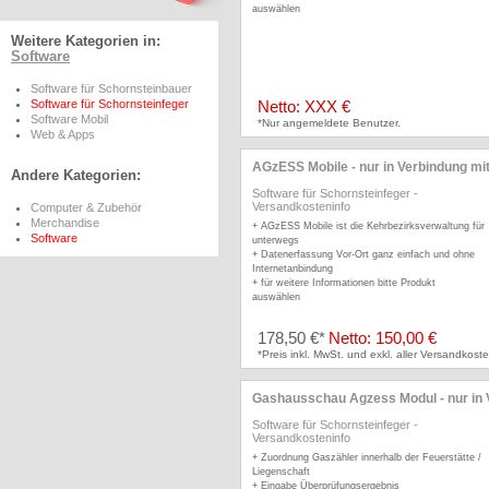
auswählen
Weitere Kategorien in:
Software
Software für Schornsteinbauer
Software für Schornsteinfeger
Netto: XXX €
Software Mobil
*Nur angemeldete Benutzer.
Web & Apps
AGzESS Mobile - nur in Verbindung mi
Andere Kategorien:
Software für Schornsteinfeger
-
Versandkosteninfo
Computer & Zubehör
Merchandise
+ AGzESS Mobile ist die Kehrbezirksverwaltung für
Software
unterwegs
+ Datenerfassung Vor-Ort ganz einfach und ohne
Internetanbindung
+ für weitere Informationen bitte Produkt
auswählen
178,50 €*
Netto: 150,00 €
*Preis inkl. MwSt. und exkl. aller Versandkoste
Gashausschau Agzess Modul - nur in 
Software für Schornsteinfeger
-
Versandkosteninfo
+ Zuordnung Gaszähler innerhalb der Feuerstätte /
Liegenschaft
+ Eingabe Überprüfungsergebnis