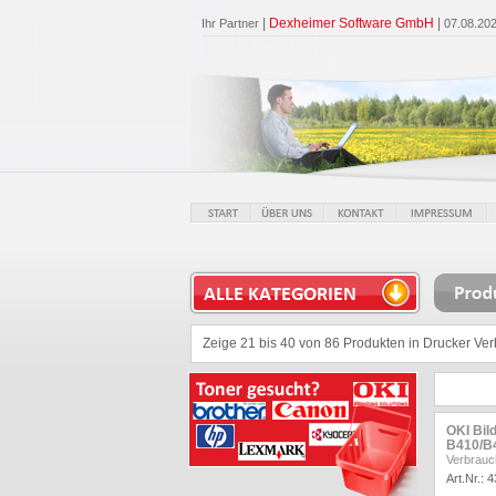
|
Dexheimer Software GmbH
|
Ihr Partner
07.08.20
Zeige 21 bis 40 von 86 Produkten in Drucker Ver
OKI Bil
B410/B
Verbrauc
Art.Nr.: 