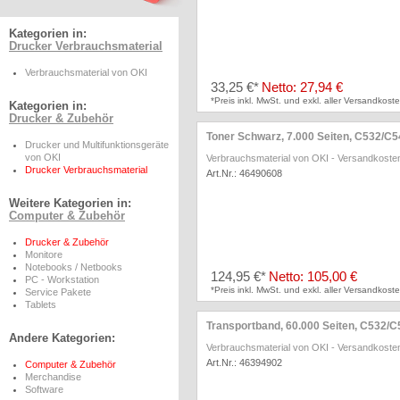
Kategorien in:
Drucker Verbrauchsmaterial
Verbrauchsmaterial von OKI
33,25 €*
Netto: 27,94 €
*Preis inkl. MwSt. und exkl. aller Versandkoste
Kategorien in:
Drucker & Zubehör
Toner Schwarz, 7.000 Seiten, C532/
Drucker und Multifunktionsgeräte
von OKI
Verbrauchsmaterial von OKI
-
Versandkosten
Drucker Verbrauchsmaterial
Art.Nr.: 46490608
Weitere Kategorien in:
Computer & Zubehör
Drucker & Zubehör
Monitore
Notebooks / Netbooks
124,95 €*
Netto: 105,00 €
PC - Workstation
*Preis inkl. MwSt. und exkl. aller Versandkoste
Service Pakete
Tablets
Transportband, 60.000 Seiten, C532
Andere Kategorien:
Verbrauchsmaterial von OKI
-
Versandkosten
Art.Nr.: 46394902
Computer & Zubehör
Merchandise
Software