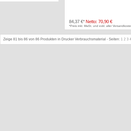
84,37 €*
Netto: 70,90 €
*Preis inkl. MwSt. und exkl. aller Versandkoste
Zeige 81 bis 86 von 86 Produkten in Drucker Verbrauchsmaterial - Seiten:
1
2
3